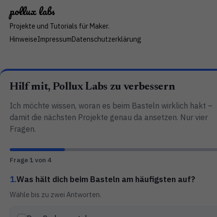
pollux
lab
s
Projekte und Tutorials für Maker.
Hinweise
Impressum
Datenschutzerklärung
Hilf mit, Pollux Labs zu verbessern
Ich möchte wissen, woran es beim Basteln wirklich hakt –
damit die nächsten Projekte genau da ansetzen. Nur vier
Fragen.
Frage 1 von 4
1.
Was hält dich beim Basteln am häufigsten auf?
Wähle bis zu zwei Antworten.