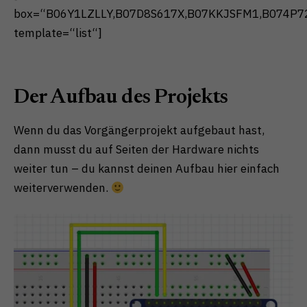
box=“B06Y1LZLLY,B07D8S617X,B07KKJSFM1,B074P7
template=“list“]
Der Aufbau des Projekts
Wenn du das Vorgängerprojekt aufgebaut hast,
dann musst du auf Seiten der Hardware nichts
weiter tun – du kannst deinen Aufbau hier einfach
weiterverwenden.