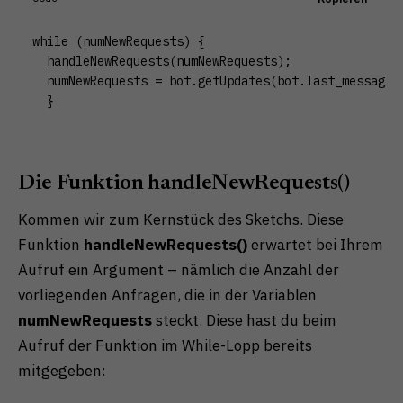
while (numNewRequests) {

  handleNewRequests(numNewRequests);

  numNewRequests = bot.getUpdates(bot.last_message_r
  }
Die Funktion handleNewRequests()
Kommen wir zum Kernstück des Sketchs. Diese
Funktion
handleNewRequests()
erwartet bei Ihrem
Aufruf ein Argument – nämlich die Anzahl der
vorliegenden Anfragen, die in der Variablen
numNewRequests
steckt. Diese hast du beim
Aufruf der Funktion im While-Lopp bereits
mitgegeben: