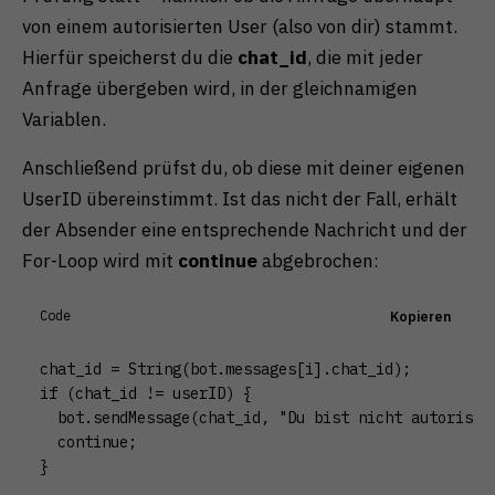
von einem autorisierten User (also von dir) stammt.
Hierfür speicherst du die
chat_id
, die mit jeder
Anfrage übergeben wird, in der gleichnamigen
Variablen.
Anschließend prüfst du, ob diese mit deiner eigenen
UserID übereinstimmt. Ist das nicht der Fall, erhält
der Absender eine entsprechende Nachricht und der
For-Loop wird mit
continue
abgebrochen:
Code
Kopieren
chat_id = String(bot.messages[i].chat_id);

if (chat_id != userID) {

  bot.sendMessage(chat_id, "Du bist nicht autorisier
  continue;

}