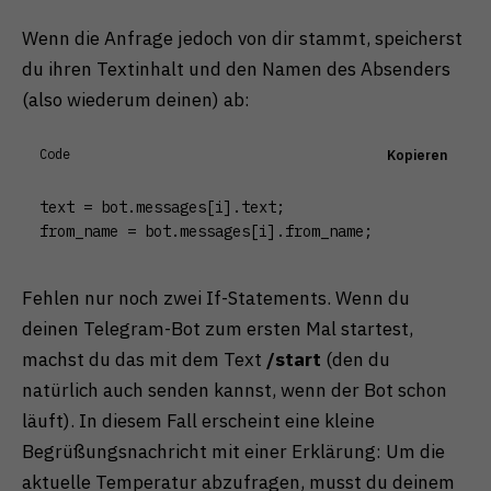
Wenn die Anfrage jedoch von dir stammt, speicherst
du ihren Textinhalt und den Namen des Absenders
(also wiederum deinen) ab:
Code
Kopieren
text = bot.messages[i].text;

from_name = bot.messages[i].from_name;
Fehlen nur noch zwei If-Statements. Wenn du
deinen Telegram-Bot zum ersten Mal startest,
machst du das mit dem Text
/start
(den du
natürlich auch senden kannst, wenn der Bot schon
läuft). In diesem Fall erscheint eine kleine
Begrüßungsnachricht mit einer Erklärung: Um die
aktuelle Temperatur abzufragen, musst du deinem