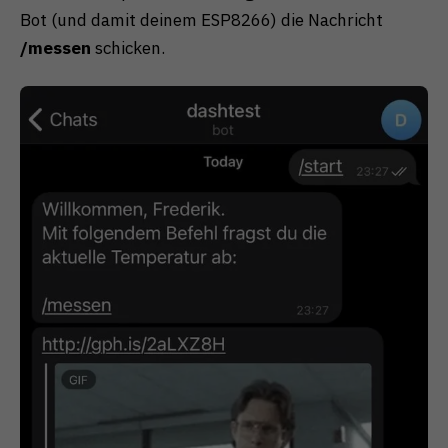
Bot (und damit deinem ESP8266) die Nachricht
/messen
schicken.