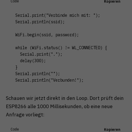
Code
Kopieren
  Serial.print("Verbinde mich mit: ");

  Serial.println(ssid);

  WiFi.begin(ssid, password);

  while (WiFi.status() != WL_CONNECTED) {

    Serial.print(".");

    delay(300);

  }

  Serial.println("");

  Serial.println("Verbunden!");
Schauen wir jetzt direkt in den Loop. Dort prüft dein
ESP8266 alle 1000 Millisekunden, ob eine neue
Anfrage vorliegt:
Code
Kopieren