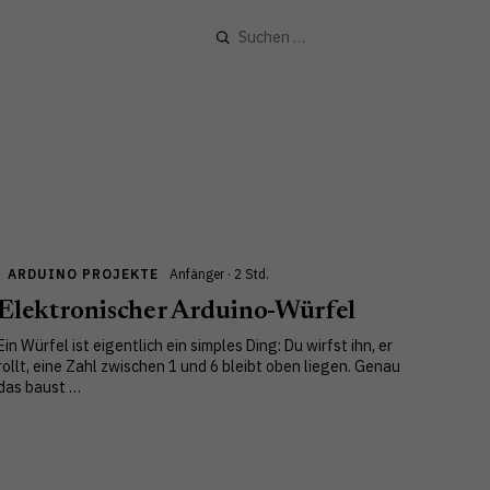
Suchen
nach:
ARDUINO PROJEKTE
Anfänger · 2 Std.
Elektronischer Arduino-Würfel
Ein Würfel ist eigentlich ein simples Ding: Du wirfst ihn, er
rollt, eine Zahl zwischen 1 und 6 bleibt oben liegen. Genau
das baust …