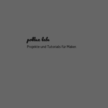
pollux
lab
s
Projekte und Tutorials für Maker.