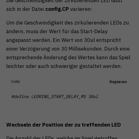
Die Geschwindigkeit der zirkulierenden LED lässt
sich in der Datei
config.CP
variieren:
Um die Geschwindigkeit des zirkulierenden LEDs zu
ändern, muss der Wert für das Start-Delay
angepasst werden. Ein Wert von 30ul entspricht
einer Verzögerung von 30 Millisekunden. Durch eine
entsprechende Änderung des Wertes kann das Spiel
leichter oder auch schwieriger gestaltet werden.
Code
Kopieren
#define LEDRING_START_DELAY_MS 30ul
Wechseln der Position der zu treffenden LED
Die Anzahl der LEDs, welche im Spiel getroffen