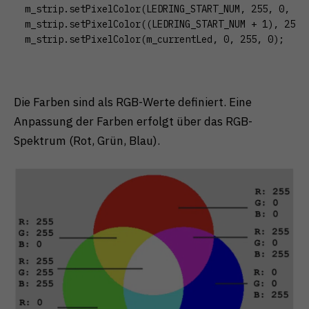
m_strip.setPixelColor(LEDRING_START_NUM, 255, 0, 0);
m_strip.setPixelColor((LEDRING_START_NUM + 1), 255, 
m_strip.setPixelColor(m_currentLed, 0, 255, 0);
Die Farben sind als RGB-Werte definiert. Eine
Anpassung der Farben erfolgt über das RGB-
Spektrum (Rot, Grün, Blau).