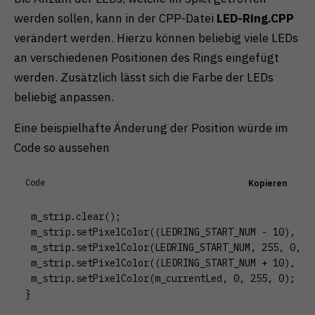
werden sollen, kann in der CPP-Datei
LED-Ring.CPP
verändert werden. Hierzu können beliebig viele LEDs
an verschiedenen Positionen des Rings eingefügt
werden. Zusätzlich lässt sich die Farbe der LEDs
beliebig anpassen.
Eine beispielhafte Änderung der Position würde im
Code so aussehen
Code
Kopieren
 m_strip.clear();

 m_strip.setPixelColor((LEDRING_START_NUM - 10), 255
 m_strip.setPixelColor(LEDRING_START_NUM, 255, 0, 0)
 m_strip.setPixelColor((LEDRING_START_NUM + 10), 255
 m_strip.setPixelColor(m_currentLed, 0, 255, 0);

}