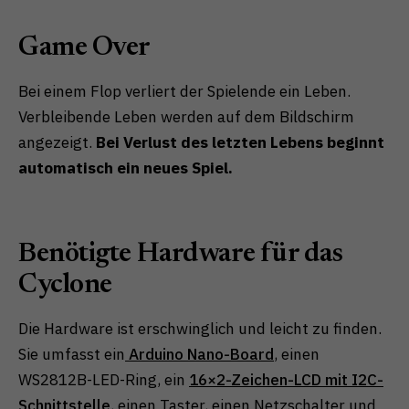
Game Over
Bei einem Flop verliert der Spielende ein Leben.
Verbleibende Leben werden auf dem Bildschirm
angezeigt.
Bei Verlust des letzten Lebens beginnt
automatisch ein neues Spiel.
Benötigte Hardware für das
Cyclone
Die Hardware ist erschwinglich und leicht zu finden.
Sie umfasst ein
Arduino Nano-Board
, einen
WS2812B-LED-Ring, ein
16×2-Zeichen-LCD mit I2C-
Schnittstelle
, einen Taster, einen Netzschalter und