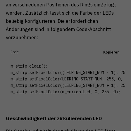
an verschiedenen Positionen des Rings eingefügt
werden. Zusätzlich lässt sich die Farbe der LEDs
beliebig konfigurieren. Die erforderlichen
Änderungen sind in folgendem Code-Abschnitt
vorzunehmen:
Code
Kopieren
m_strip.clear();

m_strip.setPixelColor((LEDRING_START_NUM - 1), 255, 
m_strip.setPixelColor(LEDRING_START_NUM, 255, 0, 0);
m_strip.setPixelColor((LEDRING_START_NUM + 1), 255, 
m_strip.setPixelColor(m_currentLed, 0, 255, 0);
Geschwindigkeit der zirkulierenden LED