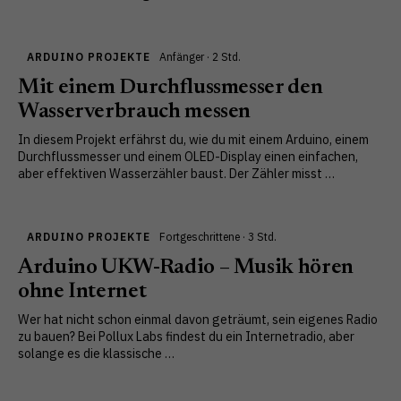
ARDUINO PROJEKTE
Anfänger · 2 Std.
Mit einem Durchflussmesser den
Wasserverbrauch messen
In diesem Projekt erfährst du, wie du mit einem Arduino, einem
Durchflussmesser und einem OLED-Display einen einfachen,
aber effektiven Wasserzähler baust. Der Zähler misst …
ARDUINO PROJEKTE
Fortgeschrittene · 3 Std.
Arduino UKW-Radio – Musik hören
ohne Internet
Wer hat nicht schon einmal davon geträumt, sein eigenes Radio
zu bauen? Bei Pollux Labs findest du ein Internetradio, aber
solange es die klassische …