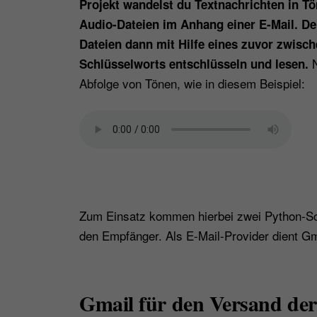
Projekt wandelst du Textnachrichten in T
Audio-Dateien im Anhang einer E-Mail. D
Dateien dann mit Hilfe eines zuvor zwisc
N
Schlüsselworts entschlüsseln und lesen.
Abfolge von Tönen, wie in diesem Beispiel:
Zum Einsatz kommen hierbei zwei Python-Scr
den Empfänger. Als E-Mail-Provider dient Gm
Gmail für den Versand der