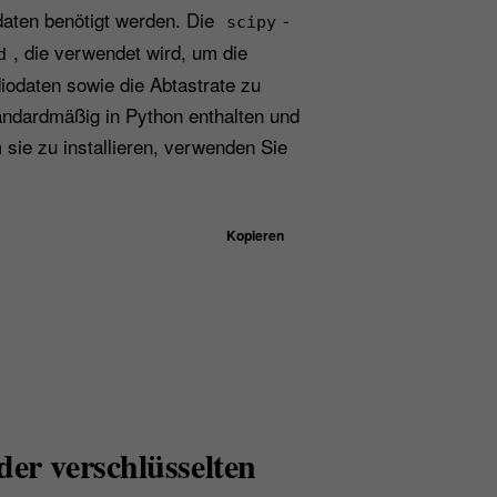
daten benötigt werden. Die
-
scipy
, die verwendet wird, um die
d
iodaten sowie die Abtastrate zu
tandardmäßig in Python enthalten und
sie zu installieren, verwenden Sie
Kopieren
der verschlüsselten