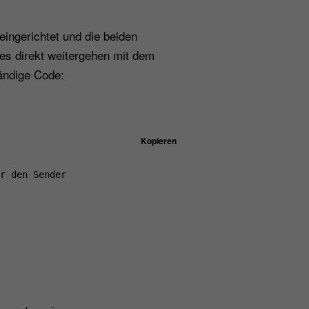
ingerichtet und die beiden
n es direkt weitergehen mit dem
tändige Code:
Kopieren
r den Sender
