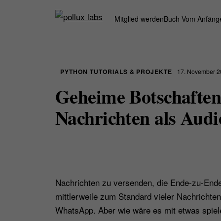
Zum
Inhalt
Mitglied werden
Buch Vom Anfäng
springen
PYTHON TUTORIALS & PROJEKTE
17. November 
Geheime Botschaften:
Nachrichten als Audi
Nachrichten zu versenden, die Ende-zu-Ende-
mittlerweile zum Standard vieler Nachrichte
WhatsApp. Aber wie wäre es mit etwas spi