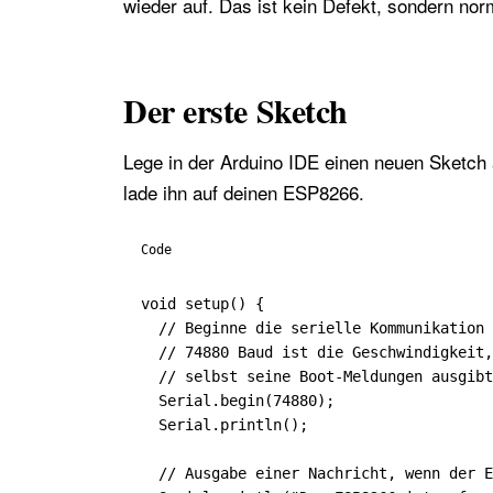
wieder auf. Das ist kein Defekt, sondern nor
Der erste Sketch
Lege in der Arduino IDE einen neuen Sketch 
lade ihn auf deinen ESP8266.
Code
void setup() {

  // Beginne die serielle Kommunikation

  // 74880 Baud ist die Geschwindigkeit,
  // selbst seine Boot-Meldungen ausgibt
  Serial.begin(74880);

  Serial.println();

  // Ausgabe einer Nachricht, wenn der E