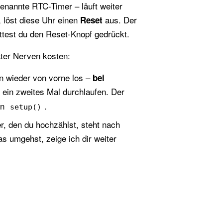
nannte RTC-Timer – läuft weiter
n, löst diese Uhr einen
aus. Der
Reset
ttest du den Reset-Knopf gedrückt.
äter Nerven kosten:
 wieder von vorne los –
bei
 ein zweites Mal durchlaufen. Der
in
.
setup()
r, den du hochzählst, steht nach
s umgehst, zeige ich dir weiter