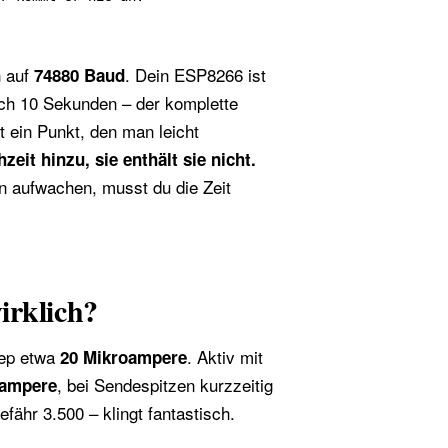
n auf
. Dein ESP8266 ist
74880 Baud
ach 10 Sekunden – der komplette
t ein Punkt, den man leicht
it hinzu, sie enthält sie nicht.
en aufwachen, musst du die Zeit
irklich?
eep etwa
. Aktiv mit
20 Mikroampere
, bei Sendespitzen kurzzeitig
iampere
fähr 3.500 – klingt fantastisch.