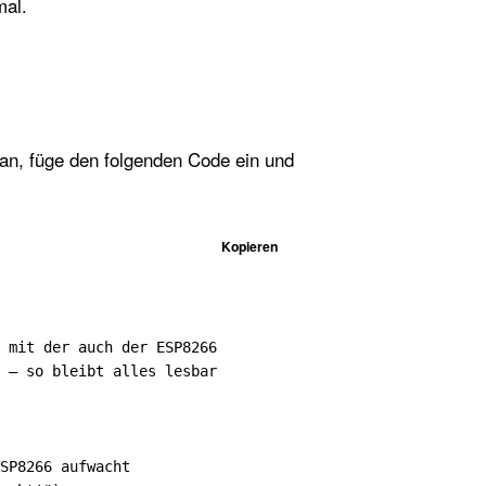
mal.
an, füge den folgenden Code ein und
Kopieren
 mit der auch der ESP8266

 – so bleibt alles lesbar

SP8266 aufwacht
