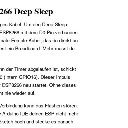
266 Deep Sleep
nziges Kabel: Um den Deep-Sleep-
 ESP8266 mit dem D0-Pin verbunden
male-Female-Kabel, das du direkt an
est ein Breadboard. Mehr musst du
 der Timer abgelaufen ist, schickt
0 (intern GPIO16). Dieser Impuls
ESP8266 neu startet. Ohne dieses
t nie wieder auf.
erbindung kann das Flashen stören.
die Arduino IDE deinen ESP nicht mehr
n Sketch hoch und stecke es danach