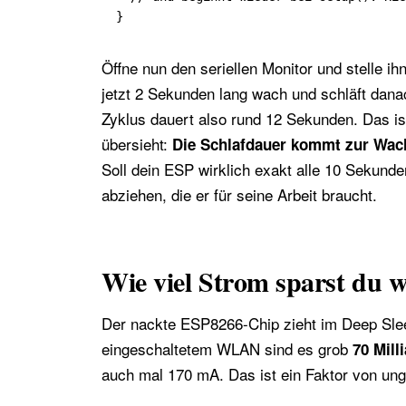
}
Öffne nun den seriellen Monitor und stelle ih
jetzt 2 Sekunden lang wach und schläft dan
Zyklus dauert also rund 12 Sekunden. Das is
übersieht:
Die Schlafdauer kommt zur Wachze
Soll dein ESP wirklich exakt alle 10 Sekund
abziehen, die er für seine Arbeit braucht.
Wie viel Strom sparst du w
Der nackte ESP8266-Chip zieht im Deep Sl
eingeschaltetem WLAN sind es grob
70 Mill
auch mal 170 mA. Das ist ein Faktor von unge