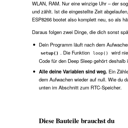
WLAN, RAM. Nur eine winzige Uhr – der soge
und zählt. Ist die eingestellte Zeit abgelaufe
ESP8266 bootet also komplett neu, so als hä
Daraus folgen zwei Dinge, die dich sonst sp
Dein Programm läuft nach dem Aufwachen
. Die Funktion
wird nie
setup()
loop()
Code für den Deep Sleep gehört deshalb 
Ein Zähle
Alle deine Variablen sind weg.
dem Aufwachen wieder auf null. Wie du da
unten im Abschnitt zum RTC-Speicher.
Diese Bauteile brauchst du