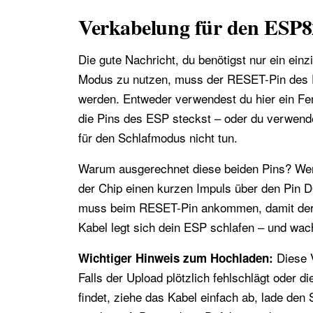
Verkabelung für den ESP8
Die gute Nachricht, du benötigst nur ein ei
Modus zu nutzen, muss der RESET-Pin des
werden. Entweder verwendest du hier ein Fe
die Pins des ESP steckst – oder du verwend
für den Schlafmodus nicht tun.
Warum ausgerechnet diese beiden Pins? Wenn
der Chip einen kurzen Impuls über den Pin D
muss beim RESET-Pin ankommen, damit der 
Kabel legt sich dein ESP schlafen – und wach
Diese V
Wichtiger Hinweis zum Hochladen:
Falls der Upload plötzlich fehlschlägt oder 
findet, ziehe das Kabel einfach ab, lade de