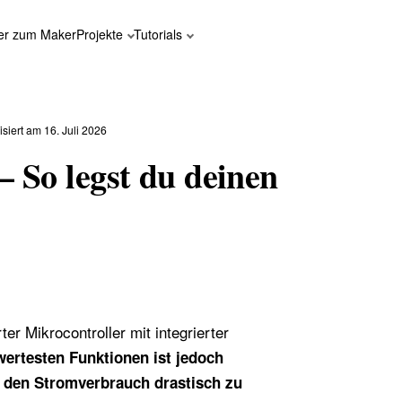
er zum Maker
Projekte
Tutorials
lisiert am 16. Juli 2026
 So legst du deinen
er Mikrocontroller mit integrierter
ertesten Funktionen ist jedoch
, den Stromverbrauch drastisch zu