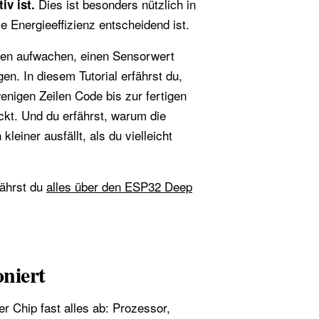
Dies ist besonders nützlich in
iv ist.
ie Energieeffizienz entscheidend ist.
ten aufwachen, einen Sensorwert
en. In diesem Tutorial erfährst du,
enigen Zeilen Code bis zur fertigen
kt. Und du erfährst, warum die
einer ausfällt, als du vielleicht
fährst du
alles über den ESP32 Deep
niert
r Chip fast alles ab: Prozessor,