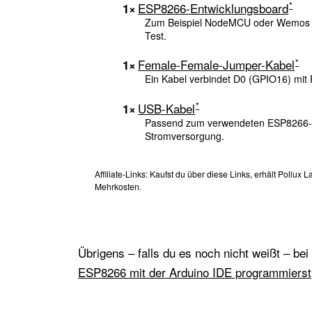
ESP8266-Entwicklungsboard
1×
Zum Beispiel NodeMCU oder Wemos D1
Test.
Female-Female-Jumper-Kabel
1×
Ein Kabel verbindet D0 (GPIO16) mit
USB-Kabel
1×
Passend zum verwendeten ESP8266-
Stromversorgung.
Affiliate-Links: Kaufst du über diese Links, erhält Pollux 
Mehrkosten.
Übrigens – falls du es noch nicht weißt – bei
ESP8266 mit der Arduino IDE programmierst