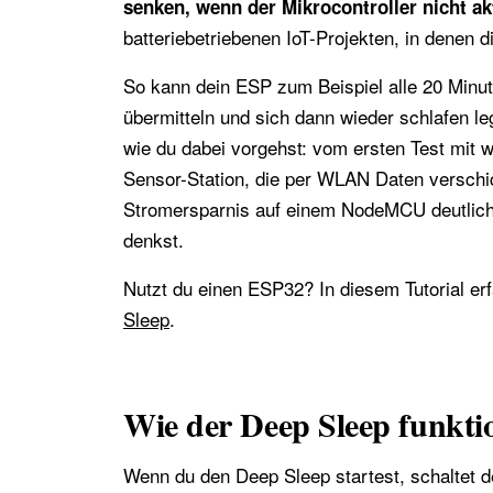
senken, wenn der Mikrocontroller nicht akt
batteriebetriebenen IoT-Projekten, in denen d
So kann dein ESP zum Beispiel alle 20 Minu
übermitteln und sich dann wieder schlafen leg
wie du dabei vorgehst: vom ersten Test mit w
Sensor-Station, die per WLAN Daten verschic
Stromersparnis auf einem NodeMCU deutlich kl
denkst.
Nutzt du einen ESP32? In diesem Tutorial er
Sleep
.
Wie der Deep Sleep funktio
Wenn du den Deep Sleep startest, schaltet de