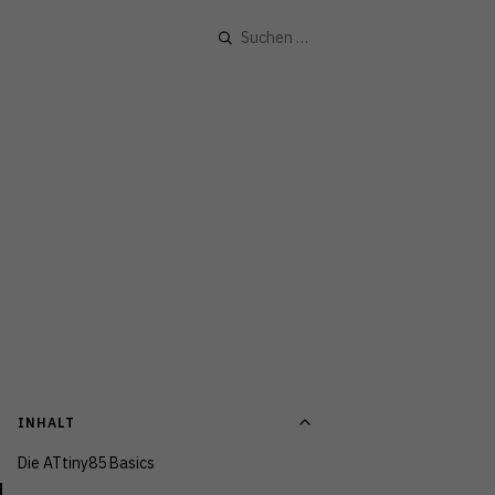
Suchen
nach:
INHALT
Die ATtiny85 Basics