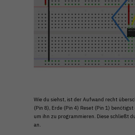
Wie du siehst, ist der Aufwand recht über
(Pin 8), Erde (Pin 4) Reset (Pin 1) benötigs
um ihn zu programmieren. Diese schließt du
an.