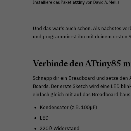
Installiere das Paket
attiny
von David A. Mellis
Und das war’s auch schon. Als nächstes ve
und programmierst ihn mit deinem ersten S
Verbinde den ATtiny85 m
Schnapp dir ein Breadboard und setze den A
Boards. Der erste Sketch wird eine LED bli
einfach gleich mit auf das Breadboard baust
Kondensator (z.B. 100µF)
LED
220Ω Widerstand