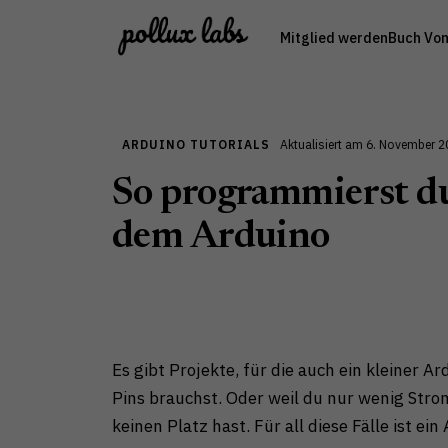
Zum
Mitglied werden
Buch Vo
Inhalt
springen
ARDUINO TUTORIALS
Aktualisiert am 6. November 
So programmierst d
dem Arduino
Es gibt Projekte, für die auch ein kleiner A
Pins brauchst. Oder weil du nur wenig Strom
keinen Platz hast. Für all diese Fälle ist e