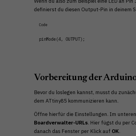
Wenn du also zum Beispiel eine LED an Pin
definierst du diesen Output-Pin in deinem S
Code
pinMode(4, OUTPUT);
Vorbereitung der Arduin
Bevor du loslegen kannst, musst du zunächs
dem ATtiny85 kommunizieren kann.
Öffne hierfür die Einstellungen. Im unteren
Boardverwalter-URLs
. Hier fügst du per 
danach das Fenster per Klick auf
OK
.