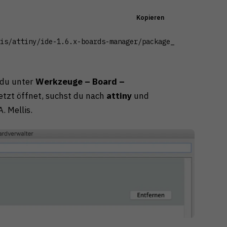
Kopieren
is/attiny/ide-1.6.x-boards-manager/package_damellis_atti
 du unter
Werkzeuge – Board –
jetzt öffnet, suchst du nach
attiny
und
. Mellis.