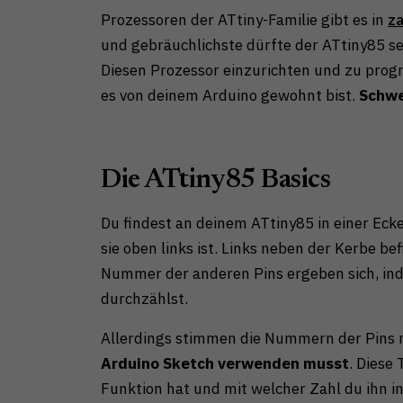
Prozessoren der ATtiny-Familie gibt es in
za
und gebräuchlichste dürfte der ATtiny85 se
Diesen Prozessor einzurichten und zu prog
es von deinem Arduino gewohnt bist.
Schwe
Die ATtiny85 Basics
Du findest an deinem ATtiny85 in einer Ecke
sie oben links ist. Links neben der Kerbe be
Nummer der anderen Pins ergeben sich, in
durchzählst.
Allerdings stimmen die Nummern der Pins n
Arduino Sketch verwenden musst
. Diese 
Funktion hat und mit welcher Zahl du ihn i