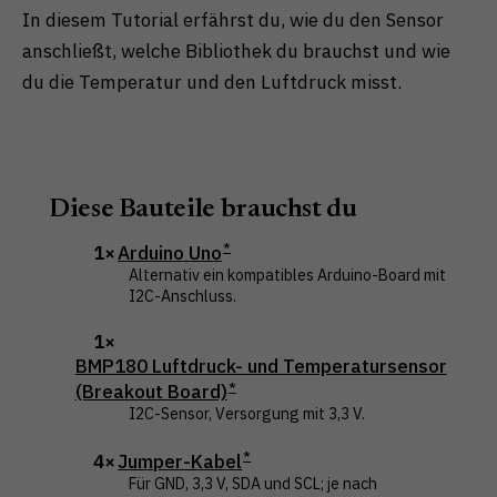
In diesem Tutorial erfährst du, wie du den Sensor
anschließt, welche Bibliothek du brauchst und wie
du die Temperatur und den Luftdruck misst.
Diese Bauteile brauchst du
1×
Arduino Uno
Alternativ ein kompatibles Arduino-Board mit
I2C-Anschluss.
1×
BMP180 Luftdruck- und Temperatursensor
(Breakout Board)
I2C-Sensor, Versorgung mit 3,3 V.
4×
Jumper-Kabel
Für GND, 3,3 V, SDA und SCL; je nach