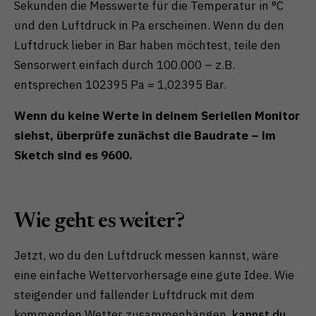
Sekunden die Messwerte für die Temperatur in °C
und den Luftdruck in Pa erscheinen. Wenn du den
Luftdruck lieber in Bar haben möchtest, teile den
Sensorwert einfach durch 100.000 – z.B.
entsprechen 102395 Pa = 1,02395 Bar.
Wenn du keine Werte in deinem Seriellen Monitor
siehst, überprüfe zunächst die Baudrate – im
Sketch sind es 9600.
Wie geht es weiter?
Jetzt, wo du den Luftdruck messen kannst, wäre
eine einfache Wettervorhersage eine gute Idee. Wie
steigender und fallender Luftdruck mit dem
kommenden Wetter zusammenhängen,
kannst du