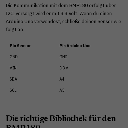
Die Kommunikation mit dem BMP180 erfolgt über
I2C, versorgt wird er mit 3,3 Volt. Wenn du einen
Arduino Uno verwendest, schließe deinen Sensor wie
folgt an:
Pin Sensor
Pin Arduino Uno
GND
GND
VIN
3,3 V
SDA
A4
SCL
A5
Die richtige Bibliothek für den