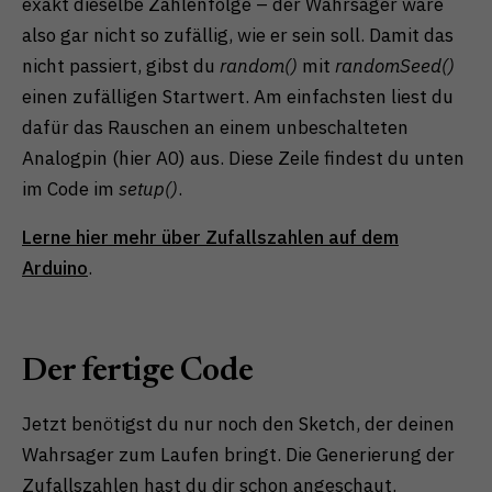
exakt dieselbe Zahlenfolge – der Wahrsager wäre
also gar nicht so zufällig, wie er sein soll. Damit das
nicht passiert, gibst du
random()
mit
randomSeed()
einen zufälligen Startwert. Am einfachsten liest du
dafür das Rauschen an einem unbeschalteten
Analogpin (hier A0) aus. Diese Zeile findest du unten
im Code im
setup()
.
Lerne hier mehr über Zufallszahlen auf dem
Arduino
.
Der fertige Code
Jetzt benötigst du nur noch den Sketch, der deinen
Wahrsager zum Laufen bringt. Die Generierung der
Zufallszahlen hast du dir schon angeschaut.