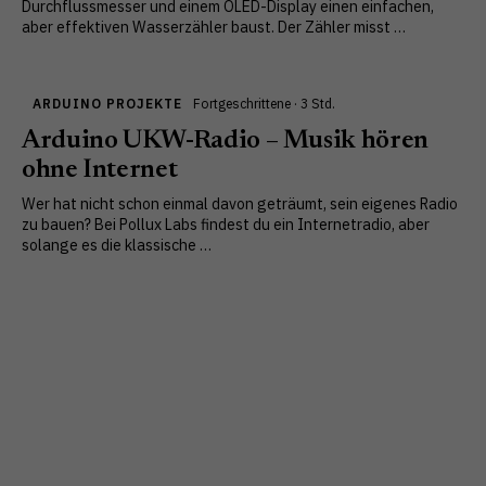
Durchflussmesser und einem OLED-Display einen einfachen,
aber effektiven Wasserzähler baust. Der Zähler misst …
ARDUINO PROJEKTE
Fortgeschrittene · 3 Std.
Arduino UKW-Radio – Musik hören
ohne Internet
Wer hat nicht schon einmal davon geträumt, sein eigenes Radio
zu bauen? Bei Pollux Labs findest du ein Internetradio, aber
solange es die klassische …