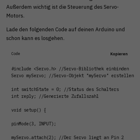
Außerdem wichtig ist die Steuerung des Servo-
Motors.
Lade den folgenden Code auf deinen Arduino und
schon kann es losgehen.
Code
Kopieren
#include <Servo.h> //Servo-Bibliothek einbinden

Servo myServo; //Servo-Objekt "myServo" erstellen

int switchState = 0; //Status des Schalters

int reply; //Generierte Zufallszahl

void setup() {

pinMode(3, INPUT);

myServo.attach(2); //Der Servo liegt an Pin 2
