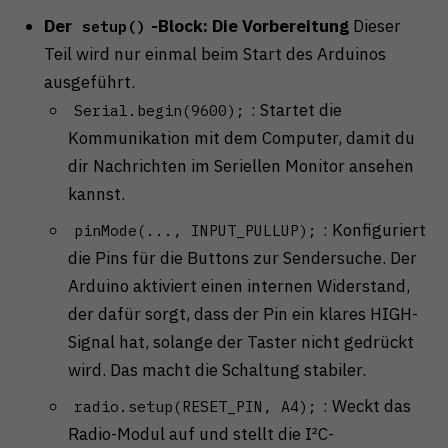
Der
-Block: Die Vorbereitung
Dieser
setup()
Teil wird nur einmal beim Start des Arduinos
ausgeführt.
: Startet die
Serial.begin(9600);
Kommunikation mit dem Computer, damit du
dir Nachrichten im Seriellen Monitor ansehen
kannst.
: Konfiguriert
pinMode(..., INPUT_PULLUP);
die Pins für die Buttons zur Sendersuche. Der
Arduino aktiviert einen internen Widerstand,
der dafür sorgt, dass der Pin ein klares HIGH-
Signal hat, solange der Taster nicht gedrückt
wird. Das macht die Schaltung stabiler.
: Weckt das
radio.setup(RESET_PIN, A4);
Radio-Modul auf und stellt die I²C-