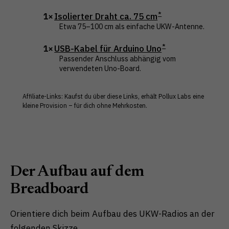
1×
Isolierter Draht ca. 75 cm
Etwa 75–100 cm als einfache UKW-Antenne.
1×
USB-Kabel für Arduino Uno
Passender Anschluss abhängig vom
verwendeten Uno-Board.
Affiliate-Links: Kaufst du über diese Links, erhält Pollux Labs eine
kleine Provision – für dich ohne Mehrkosten.
Der Aufbau auf dem
Breadboard
Orientiere dich beim Aufbau des UKW-Radios an der
folgenden Skizze.