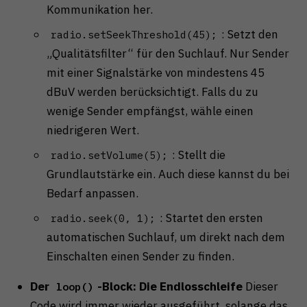
Kommunikation her.
: Setzt den
radio.setSeekThreshold(45);
„Qualitätsfilter“ für den Suchlauf. Nur Sender
mit einer Signalstärke von mindestens 45
dBuV werden berücksichtigt. Falls du zu
wenige Sender empfängst, wähle einen
niedrigeren Wert.
: Stellt die
radio.setVolume(5);
Grundlautstärke ein. Auch diese kannst du bei
Bedarf anpassen.
: Startet den ersten
radio.seek(0, 1);
automatischen Suchlauf, um direkt nach dem
Einschalten einen Sender zu finden.
Der
-Block: Die Endlosschleife
Dieser
loop()
Code wird immer wieder ausgeführt, solange das