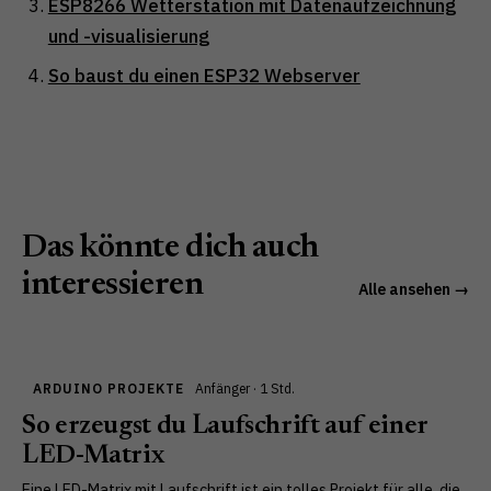
ESP8266 Wetterstation mit Datenaufzeichnung
und -visualisierung
So baust du einen ESP32 Webserver
Das könnte dich auch
interessieren
Alle ansehen →
ARDUINO PROJEKTE
Anfänger · 1 Std.
So erzeugst du Laufschrift auf einer
LED-Matrix
Eine LED-Matrix mit Laufschrift ist ein tolles Projekt für alle, die