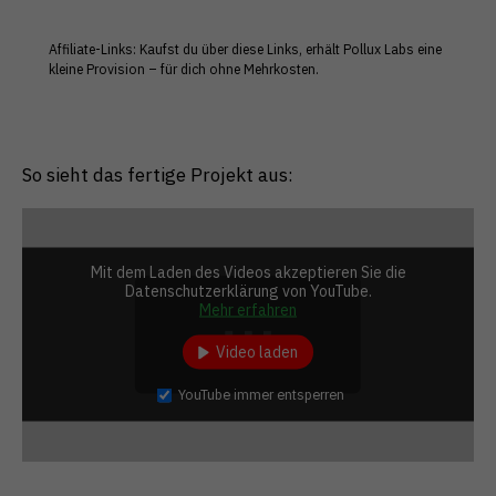
Affiliate-Links: Kaufst du über diese Links, erhält Pollux Labs eine
kleine Provision – für dich ohne Mehrkosten.
So sieht das fertige Projekt aus:
Mit dem Laden des Videos akzeptieren Sie die
Datenschutzerklärung von YouTube.
Mehr erfahren
Video laden
YouTube immer entsperren