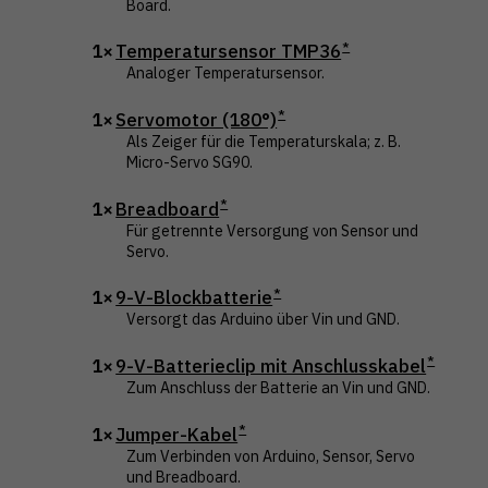
Board.
1×
Temperatursensor TMP36
Analoger Temperatursensor.
1×
Servomotor (180°)
Als Zeiger für die Temperaturskala; z. B.
Micro-Servo SG90.
1×
Breadboard
Für getrennte Versorgung von Sensor und
Servo.
1×
9-V-Blockbatterie
Versorgt das Arduino über Vin und GND.
1×
9-V-Batterieclip mit Anschlusskabel
Zum Anschluss der Batterie an Vin und GND.
1×
Jumper-Kabel
Zum Verbinden von Arduino, Sensor, Servo
und Breadboard.