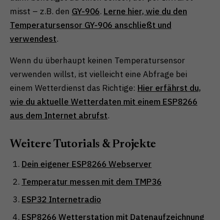
misst – z.B. den
GY-906
.
Lerne hier, wie du den
Temperatursensor GY-906 anschließt und
verwendest
.
Wenn du überhaupt keinen Temperatursensor
verwenden willst, ist vielleicht eine Abfrage bei
einem Wetterdienst das Richtige:
Hier erfährst du,
wie du aktuelle Wetterdaten mit einem ESP8266
aus dem Internet abrufst
.
Weitere Tutorials & Projekte
Dein eigener ESP8266 Webserver
Temperatur messen mit dem TMP36
ESP32 Internetradio
ESP8266 Wetterstation mit Datenaufzeichnung