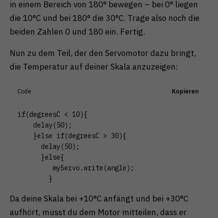
in einem Bereich von 180° bewegen – bei 0° liegen
die 10°C und bei 180° die 30°C. Trage also noch die
beiden Zahlen 0 und 180 ein. Fertig.
Nun zu dem Teil, der den Servomotor dazu bringt,
die Temperatur auf deiner Skala anzuzeigen:
Code
Kopieren
if(degreesC < 10){

    delay(50);

    }else if(degreesC > 30){

      delay(50);

      }else{

         myServo.write(angle);

        }
Da deine Skala bei +10°C anfängt und bei +30°C
aufhört, musst du dem Motor mitteilen, dass er