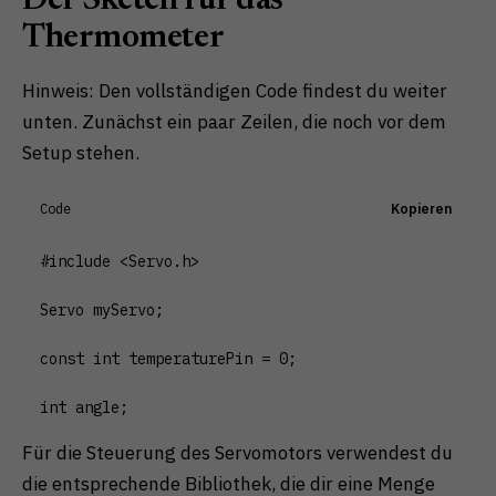
Der Sketch für das
Thermometer
Hinweis: Den vollständigen Code findest du weiter
unten. Zunächst ein paar Zeilen, die noch vor dem
Setup stehen.
Code
Kopieren
#include <Servo.h> 

Servo myServo;

const int temperaturePin = 0;

Für die Steuerung des Servomotors verwendest du
die entsprechende Bibliothek, die dir eine Menge