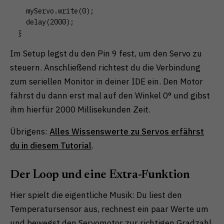
  myServo.write(0);

  delay(2000);

}
Im Setup legst du den Pin 9 fest, um den Servo zu
steuern. Anschließend richtest du die Verbindung
zum seriellen Monitor in deiner IDE ein. Den Motor
fährst du dann erst mal auf den Winkel 0° und gibst
ihm hierfür 2000 Millisekunden Zeit.
Übrigens:
Alles Wissenswerte zu Servos erfährst
du in diesem Tutorial
.
Der Loop und eine Extra-Funktion
Hier spielt die eigentliche Musik: Du liest den
Temperatursensor aus, rechnest ein paar Werte um
und bewegst den Servomotor zur richtigen Gradzahl.