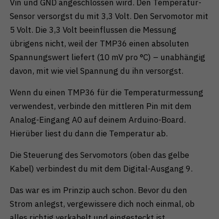
Vin und GND angeschlossen wird. Den Temperatur-
Sensor versorgst du mit 3,3 Volt. Den Servomotor mit
5 Volt. Die 3,3 Volt beeinflussen die Messung
übrigens nicht, weil der TMP36 einen absoluten
Spannungswert liefert (10 mV pro °C) – unabhängig
davon, mit wie viel Spannung du ihn versorgst.
Wenn du einen TMP36 für die Temperaturmessung
verwendest, verbinde den mittleren Pin mit dem
Analog-Eingang A0 auf deinem Arduino-Board.
Hierüber liest du dann die Temperatur ab.
Die Steuerung des Servomotors (oben das gelbe
Kabel) verbindest du mit dem Digital-Ausgang 9.
Das war es im Prinzip auch schon. Bevor du den
Strom anlegst, vergewissere dich noch einmal, ob
alles richtig verkabelt und eingesteckt ist.