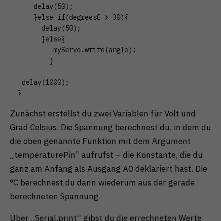
    delay(50);

    }else if(degreesC > 30){

      delay(50);

      }else{

         myServo.write(angle);

        }

 delay(1000);

}
Zunächst erstellst du zwei Variablen für Volt und
Grad Celsius. Die Spannung berechnest du, in dem du
die oben genannte Funktion mit dem Argument
„temperaturePin“ aufrufst – die Konstante, die du
ganz am Anfang als Ausgang A0 deklariert hast. Die
°C berechnest du dann wiederum aus der gerade
berechneten Spannung.
Über „Serial.print“ gibst du die errechneten Werte