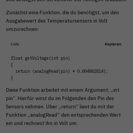
Zunächst eine Funktion, die du benötigst, um den
Ausgabewert des Temperatursensors in Volt
umzurechnen:
Code
Kopieren
float getVoltage(int pin)

{

  return (analogRead(pin) * 0.004882814);

}
Diese Funktion arbeitet mit einem Argument, „int
pin“. Hierfür wirst du im Folgenden den Pin des
Sensors nehmen. Über „return“ liest du mit der
Funktion „analogRead“ den entsprechenden Wert
ein und rechnest ihn in Volt um.