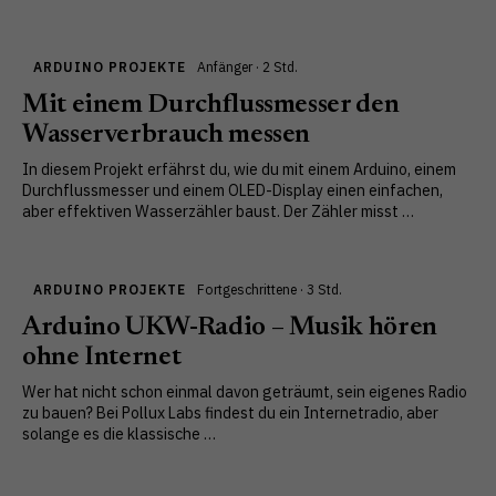
ARDUINO PROJEKTE
Anfänger · 2 Std.
Mit einem Durchflussmesser den
Wasserverbrauch messen
In diesem Projekt erfährst du, wie du mit einem Arduino, einem
Durchflussmesser und einem OLED-Display einen einfachen,
aber effektiven Wasserzähler baust. Der Zähler misst …
ARDUINO PROJEKTE
Fortgeschrittene · 3 Std.
Arduino UKW-Radio – Musik hören
ohne Internet
Wer hat nicht schon einmal davon geträumt, sein eigenes Radio
zu bauen? Bei Pollux Labs findest du ein Internetradio, aber
solange es die klassische …